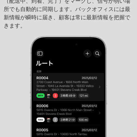
（配送中、到着、完了）をマークし、信号が弱い場
所でも自動的に同期します。バックオフィスには最
新情報が瞬時に届き、顧客は常に最新情報を把握で
きます。