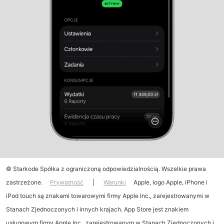
© Starkode Spółka z ograniczoną odpowiedzialnością. Wszelkie prawa
zastrzeżone.
Prywatność
|
Warunki
Apple, logo Apple, iPhone i
iPod touch są znakami towarowymi firmy Apple Inc., zarejestrowanymi w
Stanach Zjednoczonych i innych krajach. App Store jest znakiem
usługowym firmy Apple Inc., zarejestrowanym w Stanach Zjednoczonych i