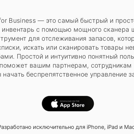
 for Business — это самый быстрый и прос
 инвентарь с помощью мощного сканера 
трумент для отслеживания запасов, кото
списки, искать или сканировать товары 
ами. Простой и интуитивно понятный пол
 поможет вашим партнерам, сотрудникам 
 начать беспрепятственное управление з
Разработано исключительно для iPhone, iPad и Mac