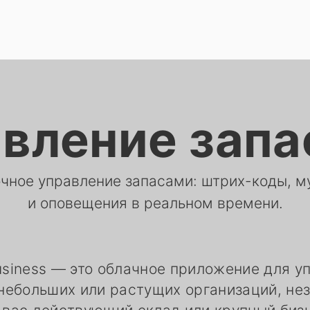
вление зап
очное управление запасами: штрих-коды, м
и оповещения в реальном времени.
 Business — это облачное приложение для 
небольших или растущих организаций, не