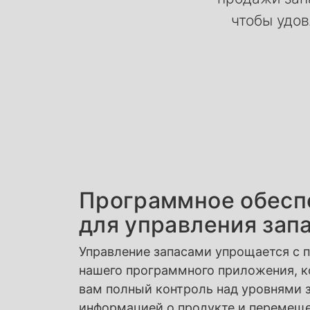
чтобы удов
Программное обесп
для управления зап
Управление запасами упрощается с
нашего программного приложения, к
вам полный контроль над уровнями з
информацией о продукте и перемещ