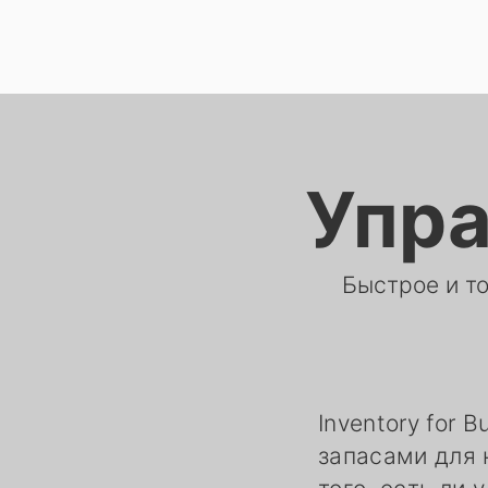
Упра
Быстрое и т
Inventory for
запасами для 