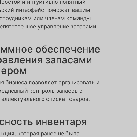
Простой и интуитивно понятный
ьский интерфейс поможет вашим
сотрудникам или членам команды
епятственное управление запасами.
ммное обеспечение
равления запасами
нером
я бизнеса позволяет организовать и
жедневный контроль запасов с
еллектуального списка товаров.
сность инвентаря
кция, которая ранее не была