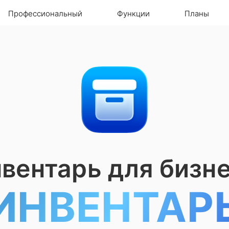
Профессиональный
Функции
Планы
вентарь для бизн
ИНВЕНТАР