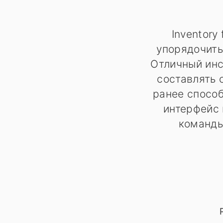
Inventory
упорядочить
Отличный инс
составлять 
ранее способ
интерфейс
команды