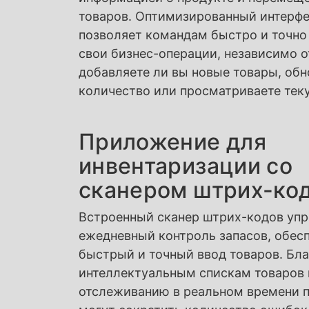
товаров. Оптимизированный интерф
позволяет командам быстро и точно
свои бизнес-операции, независимо от
добавляете ли вы новые товары, обн
количество или просматриваете тек
Приложение для
инвентаризации со
сканером штрих-ко
Встроенный сканер штрих-кодов уп
ежедневный контроль запасов, обес
быстрый и точный ввод товаров. Бл
интеллектуальным спискам товаров 
отслеживанию в реальном времени 