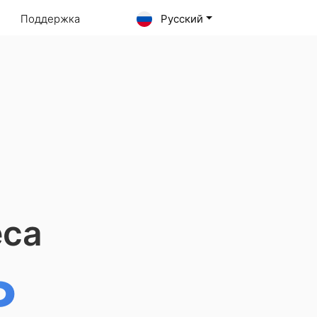
Поддержка
Русский
еса
Ь