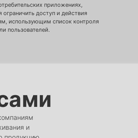
потребительских приложениях,
 ограничить доступ и действия
ям, использующим список контроля
ли пользователей.
асами
 компаниям
живания и
ю продукцию,