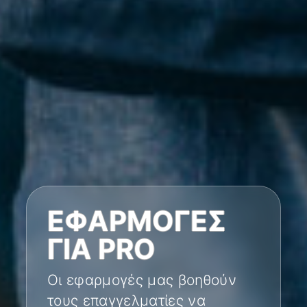
ΕΦΑΡΜΟΓΈΣ
ΓΙΑ PRO
Οι εφαρμογές μας βοηθούν
τους επαγγελματίες να