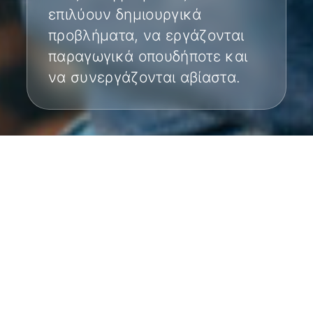
επιλύουν δημιουργικά
προβλήματα, να εργάζονται
παραγωγικά οπουδήποτε και
να συνεργάζονται αβίαστα.
ΌΛΑ ΕΊΝΑΙ ΔΥΝΑΤΆ
Επιχειρηματικό επίπεδο με βολικές και
προσιτές τιμές για εσάς.