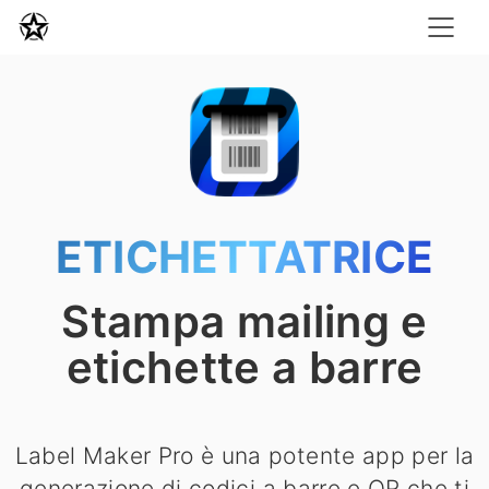
ETICHETTATRICE
Stampa mailing e
etichette a barre
Label Maker Pro è una potente app per la
generazione di codici a barre e QR che ti