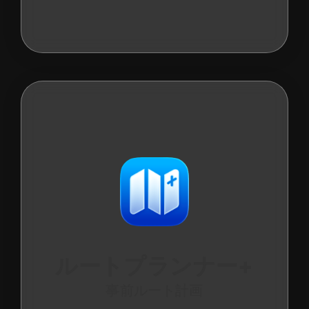
ルートプランナー+
事前ルート計画