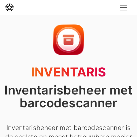
INVENTARIS
Inventarisbeheer met
barcodescanner
Inventarisbeheer met barcodescanner is
de snelste en meest betrouwbare manier