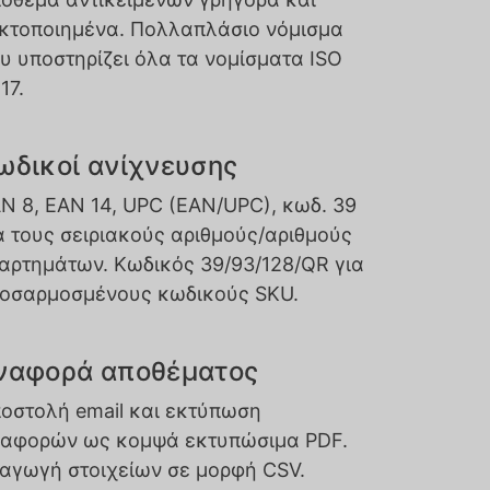
κτοποιημένα. Πολλαπλάσιο νόμισμα
υ υποστηρίζει όλα τα νομίσματα ISO
17.
ωδικοί ανίχνευσης
N 8, EAN 14, UPC (EAN/UPC), κωδ. 39
α τους σειριακούς αριθμούς/αριθμούς
αρτημάτων. Κωδικός 39/93/128/QR για
οσαρμοσμένους κωδικούς SKU.
ναφορά αποθέματος
οστολή email και εκτύπωση
αφορών ως κομψά εκτυπώσιμα PDF.
αγωγή στοιχείων σε μορφή CSV.