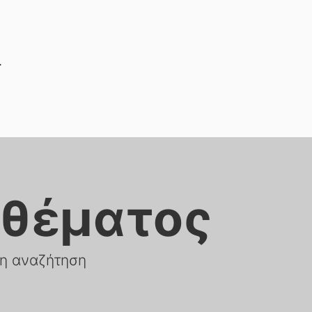
.
θέματος
νη αναζήτηση