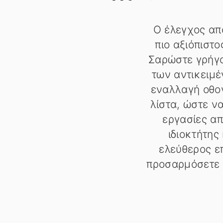
Ο έλεγχος απ
πιο αξιόπιστ
Σαρώστε γρήγο
των αντικειμέ
εναλλαγή οθο
λίστα, ώστε ν
εργασίες απ
ιδιοκτήτης
ελεύθερος επ
προσαρμόσετε τ