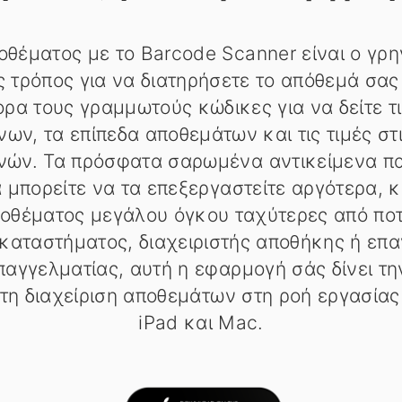
οθέματος με το Barcode Scanner είναι ο γρη
ος τρόπος για να διατηρήσετε το απόθεμά σα
ρα τους γραμμωτούς κώδικες για να δείτε τι
νων, τα επίπεδα αποθεμάτων και τις τιμές σ
νών. Τα πρόσφατα σαρωμένα αντικείμενα π
α μπορείτε να τα επεξεργαστείτε αργότερα, κ
οθέματος μεγάλου όγκου ταχύτερες από ποτέ
 καταστήματος, διαχειριστής αποθήκης ή επ
αγγελματίας, αυτή η εφαρμογή σάς δίνει τη
η διαχείριση αποθεμάτων στη ροή εργασίας
iPad και Mac.