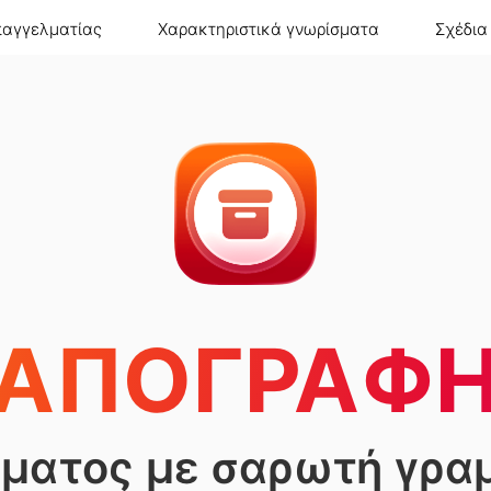
παγγελματίας
Χαρακτηριστικά γνωρίσματα
Σχέδια
ΑΠΟΓΡΑΦ
έματος με σαρωτή γρα