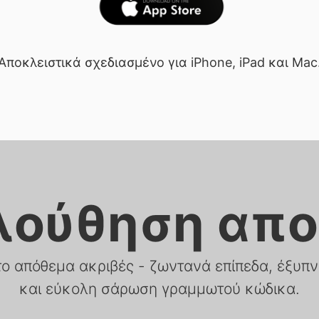
Αποκλειστικά σχεδιασμένο για iPhone, iPad και Mac
λούθηση απο
το απόθεμα ακριβές - ζωντανά επίπεδα, έξυπ
και εύκολη σάρωση γραμμωτού κώδικα.