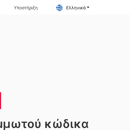
Υποστήριξη
Ελληνικά
Ή
μμωτού κώδικα