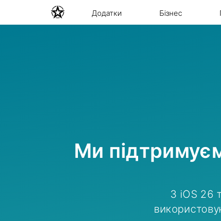
Додатки
Бізнес
Ми підтримуєм
З iOS 26
використовую