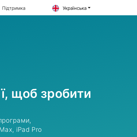
Підтримка
Українська
ї, щоб зробити
програми,
Max, iPad Pro