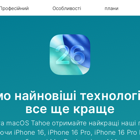
Професійний
Особливості
плани
о найновіші технологі
все ще краще
 та macOS Tahoe отримайте найкращі наші 
чи iPhone 16, iPhone 16 Pro, iPhone 16 Pro 