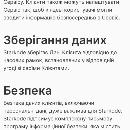
Сервісу. Клієнти також можуть налаштувати
Сервіс так, щоб кінцеві користувачі могли
вводити інформацію безпосередньо в Сервіс.
Зберігання даних
Starkode зберігає Дані Клієнта відповідно до
часових рамок, встановлених у відповідній
угоді зі своїми Клієнтами.
Безпека
Безпека даних клієнтів, включаючи
персональні дані, дуже важлива для Starkode.
Starkode підтримує комплексну письмову
програму інформаційної безпеки, яка містить