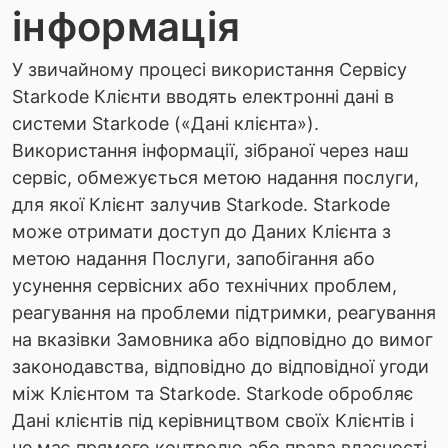
інформація
У звичайному процесі використання Сервісу
Starkode Клієнти вводять електронні дані в
системи Starkode («Дані клієнта»).
Використання інформації, зібраної через наш
сервіс, обмежується метою надання послуги,
для якої Клієнт залучив Starkode. Starkode
може отримати доступ до Даних Клієнта з
метою надання Послуги, запобігання або
усунення сервісних або технічних проблем,
реагування на проблеми підтримки, реагування
на вказівки Замовника або відповідно до вимог
законодавства, відповідно до відповідної угоди
між Клієнтом та Starkode. Starkode обробляє
Дані клієнтів під керівництвом своїх Клієнтів і
не має прямого контролю або права власності