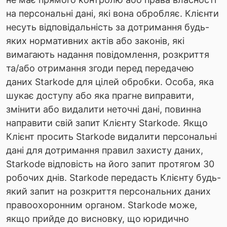
на персональні дані, які вона обробляє. Клієнти
несуть відповідальність за дотримання будь-
яких нормативних актів або законів, які
вимагають надання повідомлення, розкриття
та/або отримання згоди перед передачею
даних Starkode для цілей обробки. Особа, яка
шукає доступу або яка прагне виправити,
змінити або видалити неточні дані, повинна
направити свій запит Клієнту Starkode. Якщо
Клієнт просить Starkode видалити персональні
дані для дотримання правил захисту даних,
Starkode відповість на його запит протягом 30
робочих днів. Starkode передасть Клієнту будь-
який запит на розкриття персональних даних
правоохоронним органом. Starkode може,
якщо прийде до висновку, що юридично