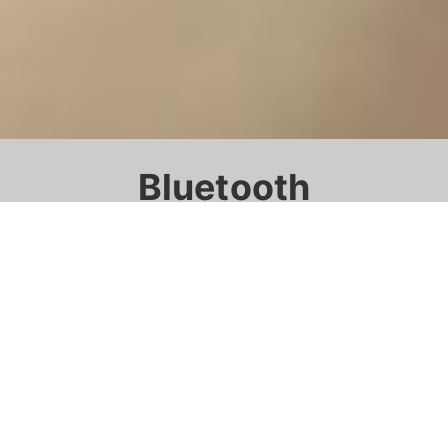
Bluetooth
stregkodescanner
Apps, som arbejdere elsker at bruge.